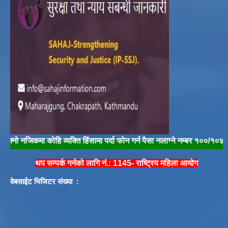
जिकमा कोहि व्यक्ति हिंसामा पर्दा फोन गर्न पैसा नलाग्ने नम्बर १००/१०४ मा फोन गर
थप सम्पर्क गर्नको लागि नं.: 1145- राष्ट्रिय महिला आयोग
वेबसाईट भिजिटर संख्या :