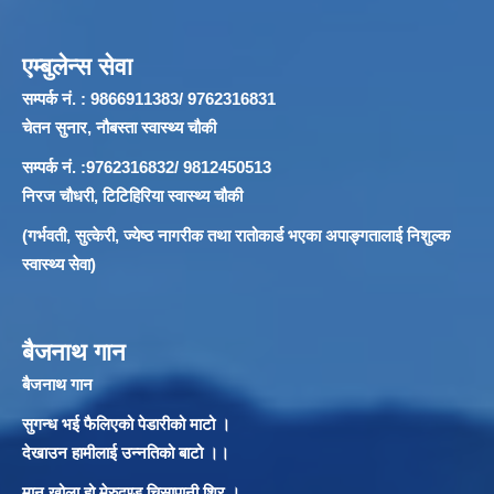
एम्बुलेन्स सेवा
सम्पर्क नं. : 9866911383/ 9762316831
चेतन सुनार, नौबस्ता स्वास्थ्य चौकी
सम्पर्क नं. :9762316832/ 9812450513
निरज चौधरी, टिटिहिरिया स्वास्थ्य चौकी
(गर्भवती, सुत्केरी, ज्येष्ठ नागरीक तथा रातोकार्ड भएका अपाङ्गतालाई निशुल्क
स्वास्थ्य सेवा)
बैजनाथ गान
बैजनाथ गान
सुगन्ध भई फैलिएको पेडारीको माटो ।
देखाउन हामीलाई उन्नतिको बाटो ।।
मान खोला हो मेरुदण्ड चिसापानी शिर ।