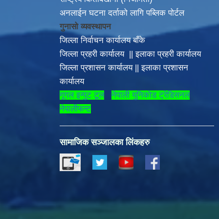
अनलाईन घटना दर्ताको लागि पब्लिक पोर्टल
गुनासो व्यवस्थापन
जिल्ला निर्वाचन कार्यालय बाँके
जिल्ला प्रहरी कार्यालय
||
इलाका
प्रहरी कार्यालय
ाजको निर्माण गरौँ |
जिल्ला प्रशासन कार्यालय
||
इलाका प्रशासन
कार्यालय
गूगल इन्पुट टूल
नेपाली युनिकोड ट्रेडिसनल
नेपालीफन्ट
सामाजिक सञ्जालका लिंकहरु