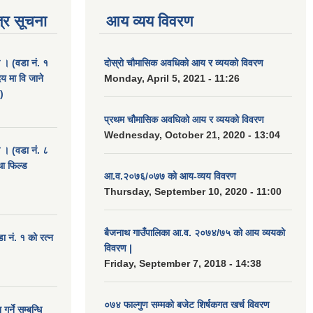
्र सूचना
आय व्यय विवरण
ा । (वडा नं. १
दोस्रो चौमासिक अवधिको आय र व्ययको विवरण
दय मा वि जाने
Monday, April 5, 2021 - 11:26
)
प्रथम चौमासिक अवधिको आय र व्ययको विवरण
Wednesday, October 21, 2020 - 13:04
ा । (वडा नं. ८
था फिल्ड
आ.व.२०७६/०७७ को आय-व्यय विवरण
Thursday, September 10, 2020 - 11:00
बैजनाथ गाउँपालिका आ.व. २०७४/७५ को आय व्ययको
डा नं. १ को रत्न
विवरण |
Friday, September 7, 2018 - 14:38
०७४ फाल्गुण सम्मको बजेट शिर्षकगत खर्च विवरण
र्ने सम्बन्धि