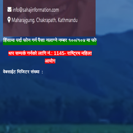
दा फोन गर्न पैसा नलाग्ने नम्बर १००/१०४ मा फोन गरी तुरुन्त प्रहरीलाई खबर गरौँ |
थप सम्पर्क गर्नको लागि नं.: 1145- राष्ट्रिय महिला
आयोग
वेबसाईट भिजिटर संख्या :