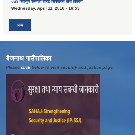
०७४ फाल्गुण सम्मको बजेट शिर्षकगत खर्च विवरण
Wednesday, April 11, 2018 - 16:53
अन्य
बैजनाथ गाउँपालिका
Please
click
below to visit security and justice page.