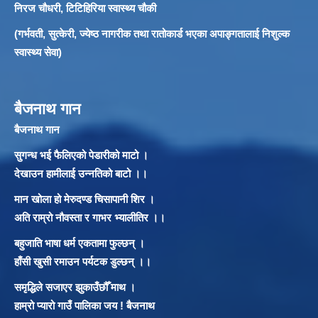
निरज चौधरी, टिटिहिरिया स्वास्थ्य चौकी
(गर्भवती, सुत्केरी, ज्येष्ठ नागरीक तथा रातोकार्ड भएका अपाङ्गतालाई निशुल्क
स्वास्थ्य सेवा)
बैजनाथ गान
बैजनाथ गान
सुगन्ध भई फैलिएको पेडारीको माटो ।
देखाउन हामीलाई उन्नतिको बाटो ।।
मान खोला हो मेरुदण्ड चिसापानी शिर ।
अति राम्रो नौवस्ता र गाभर भ्यालीतिर ।।
बहुजाति भाषा धर्म एकतामा फुल्छन् ।
हाँसी खुसी रमाउन पर्यटक डुल्छन् ।।
समृद्धिले सजाएर झुकाउँछौँ माथ ।
हाम्रो प्यारो गाउँ पालिका जय ! बैजनाथ