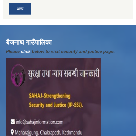
अन्य
बैजनाथ गाउँपालिका
Please
click
below to visit security and justice page.