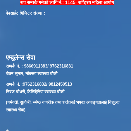
थप सम्पर्क गर्नको लागि नं.: 1145- राष्ट्रिय महिला आयोग
वेबसाईट भिजिटर संख्या :
एम्बुलेन्स सेवा
सम्पर्क नं. : 9866911383/ 9762316831
चेतन सुनार, नौबस्ता स्वास्थ्य चौकी
सम्पर्क नं. :9762316832/ 9812450513
निरज चौधरी, टिटिहिरिया स्वास्थ्य चौकी
(गर्भवती, सुत्केरी, ज्येष्ठ नागरीक तथा रातोकार्ड भएका अपाङ्गतालाई निशुल्क
स्वास्थ्य सेवा)