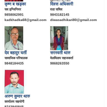
कृष्ण ब खड्का
दिवस अधिकारी
सव इन्जिनियर
वडा सचिव
9858062991
9843182145
kadkhadka68@gmail.com
diwasadhikari80@gmail.com
देव बहादुर घर्ती
सरस्वती थारु
सामाजिक परिचालक
मेलमिलाप सहजकर्ता
9848184435
9868263550
अरुण कुमार थारु
कार्यालय सहयोगी
9742940845