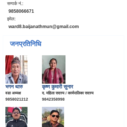
सम्पर्क नं.:
9858066671
इमेल:
ward8.baijanathmun@gmail.com
जनप्रतिनिधि
भगन थारु
कृष्ण कुमारी सुनार
वडा अध्यक्ष
द. महिला सदस्य / कार्यपालिका सदस्य
9858021212
9842358998