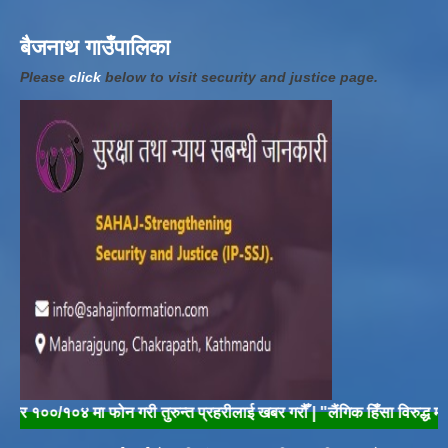
बैजनाथ गाउँपालिका
Please
click
below to visit security and justice page.
०/१०४ मा फोन गरी तुरुन्त प्रहरीलाई खबर गरौँ | "लैंगिक हिँसा विरुद्ध मौनता तोडौ,