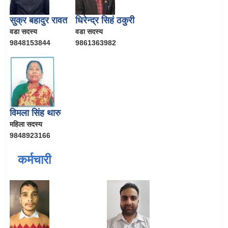
सुक्र बहादुर रावत
धिरेन्द्र सिहं ठकुरी
वडा सदस्य
वडा सदस्य
9848153844
9861363982
विमला सिंह थारु
महिला सदस्य
9848923166
कर्मचारी