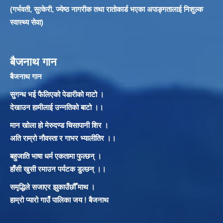
(गर्भवती, सुत्केरी, ज्येष्ठ नागरीक तथा रातोकार्ड भएका अपाङ्गतालाई निशुल्क
स्वास्थ्य सेवा)
बैजनाथ गान
बैजनाथ गान
सुगन्ध भई फैलिएको पेडारीको माटो ।
देखाउन हामीलाई उन्नतिको बाटो ।।
मान खोला हो मेरुदण्ड चिसापानी शिर ।
अति राम्रो नौवस्ता र गाभर भ्यालीतिर ।।
बहुजाति भाषा धर्म एकतामा फुल्छन् ।
हाँसी खुसी रमाउन पर्यटक डुल्छन् ।।
समृद्धिले सजाएर झुकाउँछौँ माथ ।
हाम्रो प्यारो गाउँ पालिका जय ! बैजनाथ