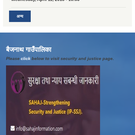
अन्य
बैजनाथ गाउँपालिका
Please
click
below to visit security and justice page.