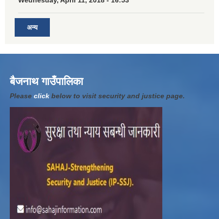
अन्य
बैजनाथ गाउँपालिका
Please
click
below to visit security and justice page.