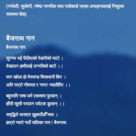
(गर्भवती, सुत्केरी, ज्येष्ठ नागरीक तथा रातोकार्ड भएका अपाङ्गतालाई निशुल्क
स्वास्थ्य सेवा)
बैजनाथ गान
बैजनाथ गान
सुगन्ध भई फैलिएको पेडारीको माटो ।
देखाउन हामीलाई उन्नतिको बाटो ।।
मान खोला हो मेरुदण्ड चिसापानी शिर ।
अति राम्रो नौवस्ता र गाभर भ्यालीतिर ।।
बहुजाति भाषा धर्म एकतामा फुल्छन् ।
हाँसी खुसी रमाउन पर्यटक डुल्छन् ।।
समृद्धिले सजाएर झुकाउँछौँ माथ ।
हाम्रो प्यारो गाउँ पालिका जय ! बैजनाथ