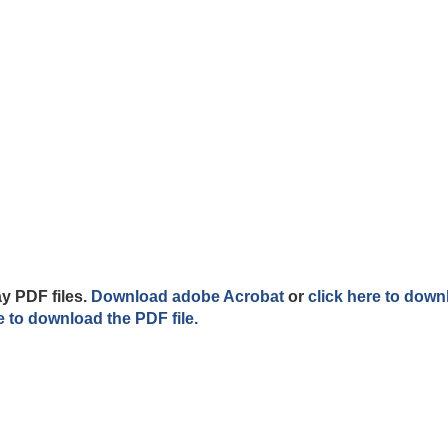
y PDF files.
Download adobe Acrobat
or
click here to down
e to download the PDF file.