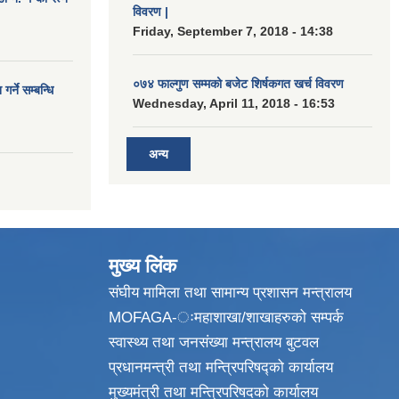
विवरण |
Friday, September 7, 2018 - 14:38
०७४ फाल्गुण सम्मको बजेट शिर्षकगत खर्च विवरण
र्ने सम्बन्धि
Wednesday, April 11, 2018 - 16:53
अन्य
मुख्य लिंक
संघीय मामिला तथा सामान्य प्रशासन मन्त्रालय
MOFAGA-ःमहाशाखा/शाखाहरुको सम्पर्क
स्वास्थ्य तथा जनसंख्या मन्त्रालय बुटवल
प्रधानमन्त्री तथा मन्त्रिपरिषद्को कार्यालय
मुख्यमंत्री तथा मन्त्रिपरिषदको कार्यालय