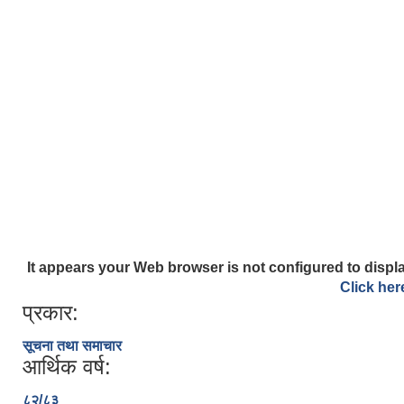
It appears your Web browser is not configured to displa
Click her
प्रकार:
सूचना तथा समाचार
आर्थिक वर्ष:
८२/८३