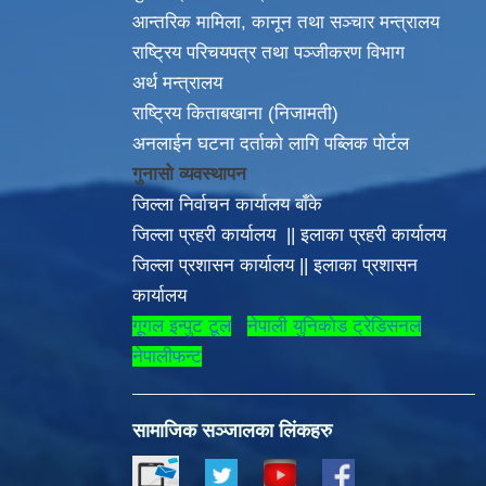
आन्तरिक मामिला, कानून तथा सञ्चार मन्त्रालय
राष्ट्रिय परिचयपत्र तथा पञ्जीकरण विभाग
अर्थ मन्त्रालय
राष्ट्रिय किताबखाना (निजामती)
अनलाईन घटना दर्ताको लागि पब्लिक पोर्टल
गुनासो व्यवस्थापन
जिल्ला निर्वाचन कार्यालय बाँके
जिल्ला प्रहरी कार्यालय
||
इलाका
प्रहरी कार्यालय
गरौँ |
जिल्ला प्रशासन कार्यालय
||
इलाका प्रशासन
कार्यालय
गूगल इन्पुट टूल
नेपाली युनिकोड ट्रेडिसनल
नेपालीफन्ट
सामाजिक सञ्जालका लिंकहरु