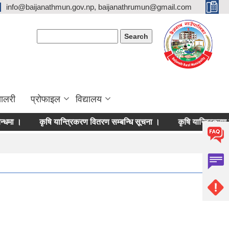
info@baijanathmun.gov.np, baijanathrumun@gmail.com
Search form
Search
यालरी
प्रोफाइल
विद्यालय
।
कृषि यान्त्रिकरण वितरण सम्बन्धि सूचना ।
कृषि यान्त्रिकरण मिनिट