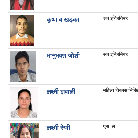
सव इन्जिनियर
कृष्ण ब खड्का
सव इन्जिनियर
भानुभक्त जोशी
महिला विकास निरिक
लक्ष्मी ज्ञवाली
प्रा. स.
लक्ष्मी रेग्मी