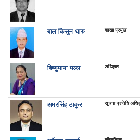
शाखा प्रमुख
बाल किसुन थारु
अधिकृत
बिष्णुमाया मल्ल
सूचना प्रविधि अधि
अमरसिंह ठाकुर
इन्जिनियर