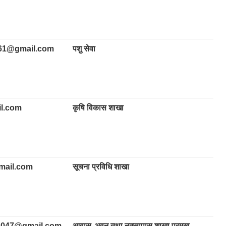
61@gmail.com
पशु सेवा
l.com
कृषि विकास शाखा
mail.com
सूचना प्रविधि शाखा
2047@gmail.com
आवास, भवन तथा नक्सापास शाखा प्रमुख