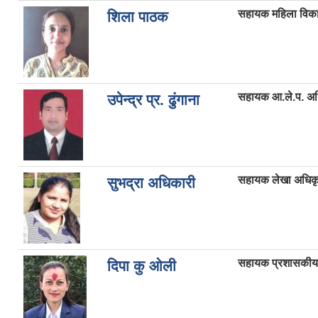
सहायक महिला विका
शिला पाठक
सहायक आ.ले.प. अ
उपेन्द्र प्र. ढुंगाना
सहायक लेखा अधिक
सुभद्रा अधिकारी
सहायक प्रशासकीय
दिपा कु ओली