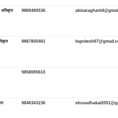
 अधिकृत
9860460536
abisaragharti4@gmai
धिकृत
9867805481
lognitesh97@gmail.
9858065610
ृत
9846343236
shovadhakal2051@g