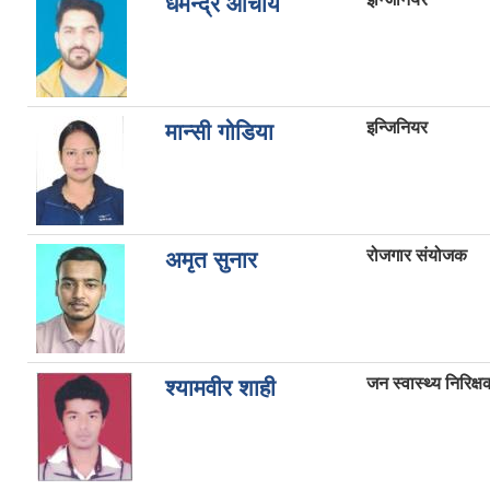
धर्मेन्द्र आचार्य
इन्जिनियर
मान्सी गोडिया
रोजगार संयोजक
अमृत सुनार
जन स्वास्थ्य निरिक्ष
श्यामवीर शाही