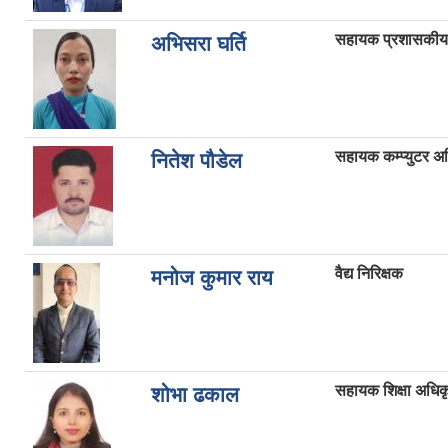
सहायक प्रशासकीय
अभिसरा घर्ति
सहायक कम्प्युटर अ
नितेश पौडेल
वैद्य निरिक्षक
मनोज कुमार राय
सहायक शिक्षा अधिक
शोभा ढकाल