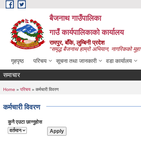
Skip to main content
बैजनाथ गाउँपालिका
गाउँ कार्यपालिकाको कार्यालय
रामपुर, बाँके, लुम्बिनी प्रदेश
"समृद्ध बैजनाथ हाम्रो अभियान, नागरिकको मुहा
गृहपृष्ठ
परिचय
सूचना तथा जानकारी
वडा कार्यालय
समाचार
You are here
Home
»
परिचय
» कर्मचारी विवरण
कर्मचारी विवरण
कुनै एउटा छान्नुहोस