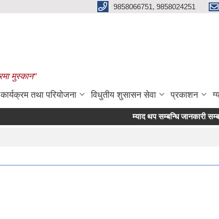
9858066751, 9858024251
रमा मुस्कान"
कार्यक्रम तथा परियोजना
विधुतीय शुसासन सेवा
प्रकाशन
ग्
म्याद थप सम्बन्धि जानकारी सम्बन्धमा 