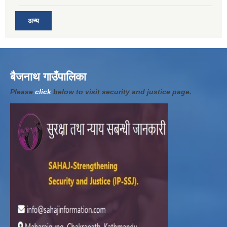
अन्य
बैजनाथ गाउँपालिका
Please
click
below to visit security and justice page.