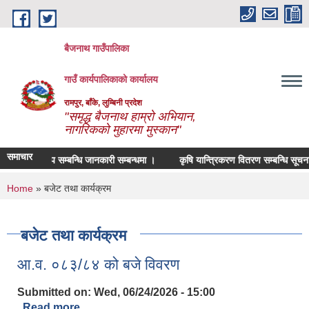
Skip to main content
बैजनाथ गाउँपालिका
गाउँ कार्यपालिकाको कार्यालय
रामपुर, बाँके, लुम्बिनी प्रदेश
"समृद्ध बैजनाथ हाम्रो अभियान,
नागरिकको मुहारमा मुस्कान"
समाचार
म्याद थप सम्बन्धि जानकारी सम्बन्धमा ।
कृषि यान्त्रिकरण वितरण सम्बन्धि सूचना ।
You are here
Home
» बजेट तथा कार्यक्रम
बजेट तथा कार्यक्रम
आ.व. ०८३/८४ को बजे विवरण
Submitted on:
Wed, 06/24/2026 - 15:00
Read more
about आ.व. ०८३/८४ को बजे विवरण