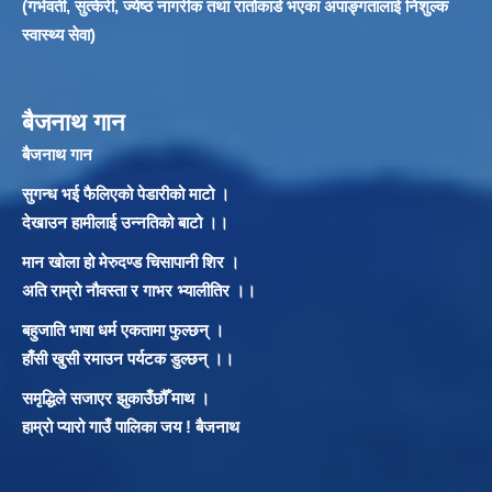
(गर्भवती, सुत्केरी, ज्येष्ठ नागरीक तथा रातोकार्ड भएका अपाङ्गतालाई निशुल्क
स्वास्थ्य सेवा)
बैजनाथ गान
बैजनाथ गान
सुगन्ध भई फैलिएको पेडारीको माटो ।
देखाउन हामीलाई उन्नतिको बाटो ।।
मान खोला हो मेरुदण्ड चिसापानी शिर ।
अति राम्रो नौवस्ता र गाभर भ्यालीतिर ।।
बहुजाति भाषा धर्म एकतामा फुल्छन् ।
हाँसी खुसी रमाउन पर्यटक डुल्छन् ।।
समृद्धिले सजाएर झुकाउँछौँ माथ ।
हाम्रो प्यारो गाउँ पालिका जय ! बैजनाथ