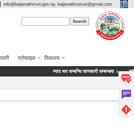
info@baijanathmun.gov.np, baijanathrumun@gmail.com
Search form
Search
यालरी
प्रोफाइल
विद्यालय
म्याद थप सम्बन्धि जानकारी सम्बन्धमा ।
कृषि या