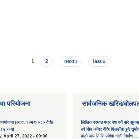
1
2
next ›
last »
था परियोजना
सार्वजनिक खरिद/बोलपत
कार्ययोजना (आ.व. २०७९-०८० देखि
लिखित दरभाउ पत्र पेश गर्ने बारे सूचन
८२ सम्म)
को शिव मन्दिर देखि मिलडाँडा हुदै सुर्यो
 April 27, 2022 - 00:00
बाटो आर सि सि पक्कि नाली निर्माण ....