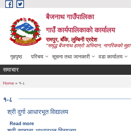
Skip to main content
बैजनाथ गाउँपालिका
गाउँ कार्यपालिकाको कार्यालय
रामपुर, बाँके, लुम्बिनी प्रदेश
"समृद्ध बैजनाथ हाम्रो अभियान, नागरिकको मुहा
गृहपृष्ठ
परिचय
सूचना तथा जानकारी
वडा कार्यालय
समाचार
You are here
Home
» १-८
१-८
श्री दुर्गा आधारभूत विद्यालय
Read more
about श्री दुर्गा आधारभूत विद्यालय
श्री सम्झना आधारभूत विद्यालय