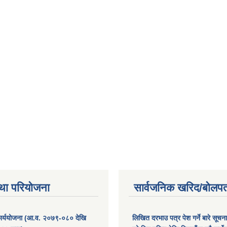
था परियोजना
सार्वजनिक खरिद/बोलपत
कार्ययोजना (आ.व. २०७९-०८० देखि
लिखित दरभाउ पत्र पेश गर्ने बारे सूचन