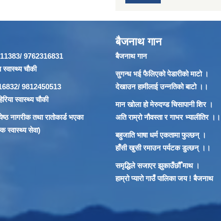
बैजनाथ गान
866911383/ 9762316831
बैजनाथ गान
 स्वास्थ्य चौकी
सुगन्ध भई फैलिएको पेडारीको माटो ।
62316832/ 9812450513
देखाउन हामीलाई उन्नतिको बाटो ।।
रिया स्वास्थ्य चौकी
मान खोला हो मेरुदण्ड चिसापानी शिर ।
 ज्येष्ठ नागरीक तथा रातोकार्ड भएका
अति राम्रो नौवस्ता र गाभर भ्यालीतिर ।।
 स्वास्थ्य सेवा)
बहुजाति भाषा धर्म एकतामा फुल्छन् ।
हाँसी खुसी रमाउन पर्यटक डुल्छन् ।।
समृद्धिले सजाएर झुकाउँछौँ माथ ।
हाम्रो प्यारो गाउँ पालिका जय ! बैजनाथ