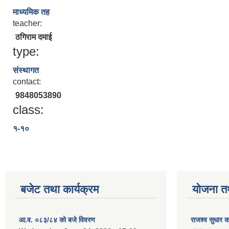
माध्यमिक तह
teacher:
ठगिराम दमाई
type:
संस्थागत
contact:
9848053890
class:
१-१०
बजेट तथा कार्यक्रम
योजना त
आ.व. ०८३/८४ को बजे विवरण
राजश्व सुधार 