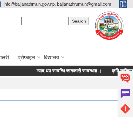
info@baijanathmun.gov.np, baijanathrumun@gmail.com
Search form
Search
यालरी
प्रोफाइल
विद्यालय
म्याद थप सम्बन्धि जानकारी सम्बन्धमा ।
कृषि यान्त्रिकरण