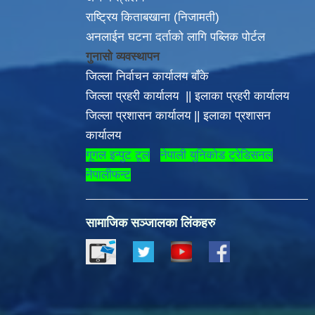
राष्ट्रिय किताबखाना (निजामती)
अनलाईन घटना दर्ताको लागि पब्लिक पोर्टल
गुनासो व्यवस्थापन
जिल्ला निर्वाचन कार्यालय बाँके
जिल्ला प्रहरी कार्यालय
||
इलाका
प्रहरी कार्यालय
लु हिंसा अन्त्य गरौ, सभ्य समाजको निर्माण गरौँ |
जिल्ला प्रशासन कार्यालय
||
इलाका प्रशासन
कार्यालय
गूगल इन्पुट टूल
नेपाली युनिकोड ट्रेडिसनल
नेपालीफन्ट
सामाजिक सञ्जालका लिंकहरु