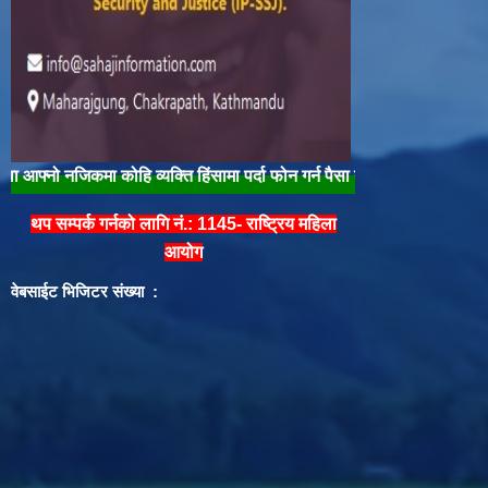
कमा कोहि व्यक्ति हिंसामा पर्दा फोन गर्न पैसा नलाग्ने नम्बर १००/१०४ मा फोन गरी 
थप सम्पर्क गर्नको लागि नं.: 1145- राष्ट्रिय महिला
आयोग
वेबसाईट भिजिटर संख्या :