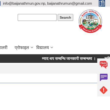
info@baijanathmun.gov.np, baijanathrumun@gmail.com
Search form
Search
यालरी
प्रोफाइल
विद्यालय
म्याद थप सम्बन्धि जानकारी सम्बन्धमा ।
कृषि यान्