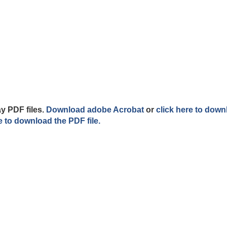
y PDF files.
Download adobe Acrobat
or
click here to down
e to download the PDF file.