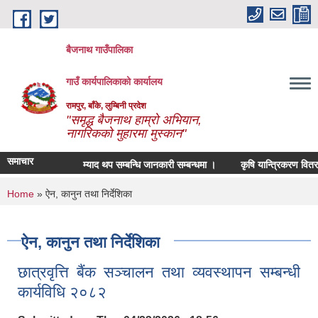
Skip to main content
बैजनाथ गाउँपालिका
गाउँ कार्यपालिकाको कार्यालय
रामपुर, बाँके, लुम्बिनी प्रदेश
"समृद्ध बैजनाथ हाम्रो अभियान,
नागरिकको मुहारमा मुस्कान"
समाचार
म्याद थप सम्बन्धि जानकारी सम्बन्धमा ।
कृषि यान्त्रिकरण वितरण सम
You are here
Home
» ऐन, कानुन तथा निर्देशिका
ऐन, कानुन तथा निर्देशिका
छात्रवृत्ति बैंक सञ्चालन तथा व्यवस्थापन सम्बन्धी
कार्यविधि २०८२