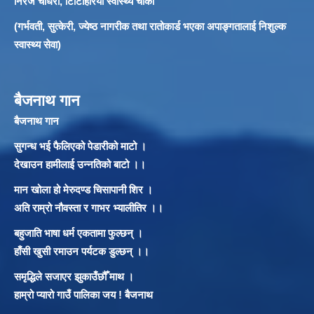
निरज चौधरी, टिटिहिरिया स्वास्थ्य चौकी
(गर्भवती, सुत्केरी, ज्येष्ठ नागरीक तथा रातोकार्ड भएका अपाङ्गतालाई निशुल्क
स्वास्थ्य सेवा)
बैजनाथ गान
बैजनाथ गान
सुगन्ध भई फैलिएको पेडारीको माटो ।
देखाउन हामीलाई उन्नतिको बाटो ।।
मान खोला हो मेरुदण्ड चिसापानी शिर ।
अति राम्रो नौवस्ता र गाभर भ्यालीतिर ।।
बहुजाति भाषा धर्म एकतामा फुल्छन् ।
हाँसी खुसी रमाउन पर्यटक डुल्छन् ।।
समृद्धिले सजाएर झुकाउँछौँ माथ ।
हाम्रो प्यारो गाउँ पालिका जय ! बैजनाथ