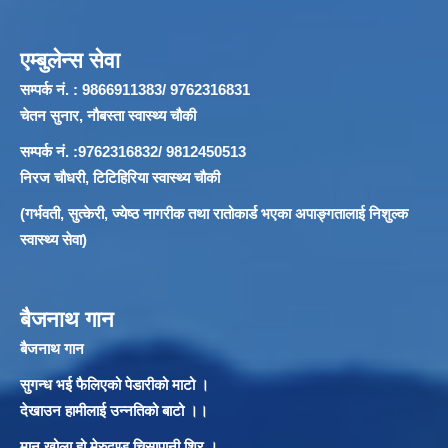
एम्बुलेन्स सेवा
सम्पर्क नं. : 9866911383/ 9762316831
चेतन सुनार, नौबस्ता स्वास्थ्य चौकी
सम्पर्क नं. :9762316832/ 9812450513
निरज चौधरी, टिटिहिरिया स्वास्थ्य चौकी
(गर्भवती, सुत्केरी, ज्येष्ठ नागरीक तथा रातोकार्ड भएका अपाङ्गतालाई निशुल्क
स्वास्थ्य सेवा)
बैजनाथ गान
बैजनाथ गान
सुगन्ध भई फैलिएको पेडारीको माटो ।
देखाउन हामीलाई उन्नतिको बाटो ।।
मान खोला हो मेरुदण्ड चिसापानी शिर ।