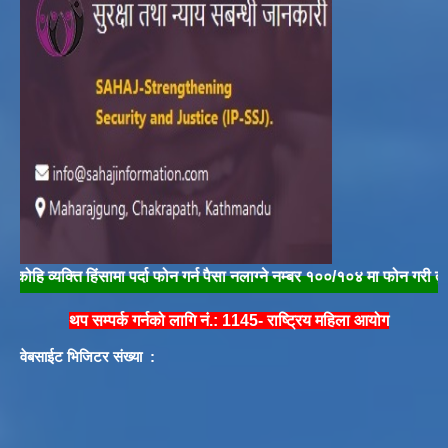
यक्ति हिंसामा पर्दा फोन गर्न पैसा नलाग्ने नम्बर १००/१०४ मा फोन गरी तुरुन्त प्र
थप सम्पर्क गर्नको लागि नं.: 1145- राष्ट्रिय महिला आयोग
वेबसाईट भिजिटर संख्या :