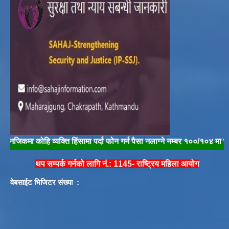
मा कोहि व्यक्ति हिंसामा पर्दा फोन गर्न पैसा नलाग्ने नम्बर १००/१०४ मा फोन गरी त
थप सम्पर्क गर्नको लागि नं.: 1145- राष्ट्रिय महिला आयोग
वेबसाईट भिजिटर संख्या :