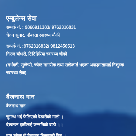
एम्बुलेन्स सेवा
सम्पर्क नं. : 9866911383/ 9762316831
चेतन सुनार, नौबस्ता स्वास्थ्य चौकी
सम्पर्क नं. :9762316832/ 9812450513
निरज चौधरी, टिटिहिरिया स्वास्थ्य चौकी
(गर्भवती, सुत्केरी, ज्येष्ठ नागरीक तथा रातोकार्ड भएका अपाङ्गतालाई निशुल्क
स्वास्थ्य सेवा)
बैजनाथ गान
बैजनाथ गान
सुगन्ध भई फैलिएको पेडारीको माटो ।
देखाउन हामीलाई उन्नतिको बाटो ।।
मान खोला हो मेरुदण्ड चिसापानी शिर ।