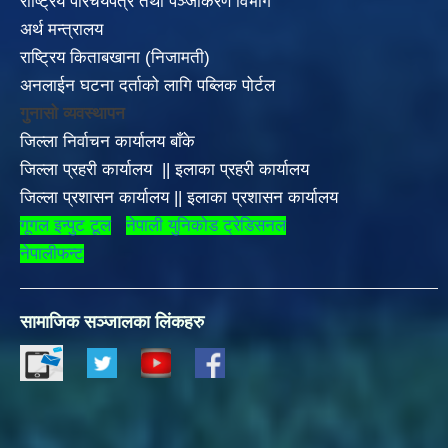
राष्ट्रिय परिचयपत्र तथा पञ्जीकरण विभाग
अर्थ मन्त्रालय
राष्ट्रिय किताबखाना (निजामती)
अनलाईन घटना दर्ताको लागि पब्लिक पोर्टल
गुनासो व्यवस्थापन
जिल्ला निर्वाचन कार्यालय बाँके
जिल्ला प्रहरी कार्यालय
||
इलाका
प्रहरी कार्यालय
जिल्ला प्रशासन कार्यालय
||
इलाका प्रशासन कार्यालय
गूगल इन्पुट टूल
नेपाली युनिकोड ट्रेडिसनल
नेपालीफन्ट
सामाजिक सञ्जालका लिंकहरु