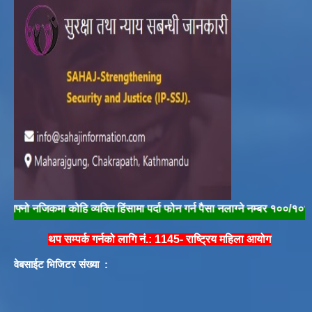
नजिकमा कोहि व्यक्ति हिंसामा पर्दा फोन गर्न पैसा नलाग्ने नम्बर १००/१०४ मा फोन ग
थप सम्पर्क गर्नको लागि नं.: 1145- राष्ट्रिय महिला आयोग
वेबसाईट भिजिटर संख्या :