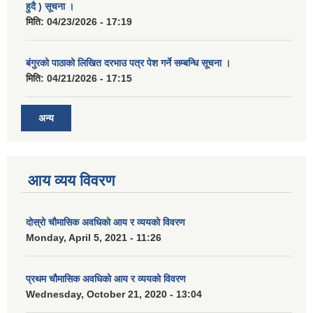
हुदै ) सूचना ।
मिति:
04/23/2026 - 17:19
बंगुरको पाठाको लिखित दरभाउ पत्र पेश गर्ने सम्बन्धि सूचना ।
मिति:
04/21/2026 - 17:15
अन्य
आय व्यय विवरण
दोस्रो चौमासिक अवधिको आय र व्ययको विवरण
Monday, April 5, 2021 - 11:26
प्रथम चौमासिक अवधिको आय र व्ययको विवरण
Wednesday, October 21, 2020 - 13:04