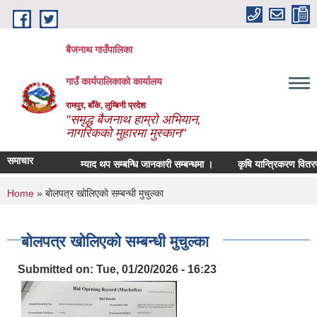
Skip to main content
बैजनाथ गाउँपालिका
गाउँ कार्यपालिकाको कार्यालय
रामपुर, बाँके, लुम्बिनी प्रदेश
"समृद्ध बैजनाथ हाम्रो अभियान,
नागरिकको मुहारमा मुस्कान"
समाचार
म्याद थप सम्बन्धि जानकारी सम्बन्धमा ।
कृषि यान्त्रिकरण वितरण सम
You are here
Home
» बोलपत्र खोलिएको सम्बन्धी मुचुल्का
बोलपत्र खोलिएको सम्बन्धी मुचुल्का
Submitted on:
Tue, 01/20/2026 - 16:23