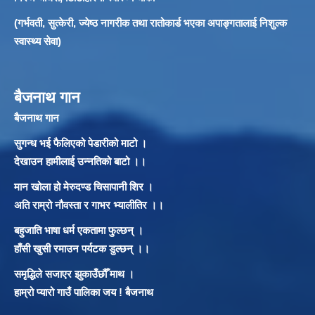
(गर्भवती, सुत्केरी, ज्येष्ठ नागरीक तथा रातोकार्ड भएका अपाङ्गतालाई निशुल्क
स्वास्थ्य सेवा)
बैजनाथ गान
बैजनाथ गान
सुगन्ध भई फैलिएको पेडारीको माटो ।
देखाउन हामीलाई उन्नतिको बाटो ।।
मान खोला हो मेरुदण्ड चिसापानी शिर ।
अति राम्रो नौवस्ता र गाभर भ्यालीतिर ।।
बहुजाति भाषा धर्म एकतामा फुल्छन् ।
हाँसी खुसी रमाउन पर्यटक डुल्छन् ।।
समृद्धिले सजाएर झुकाउँछौँ माथ ।
हाम्रो प्यारो गाउँ पालिका जय ! बैजनाथ