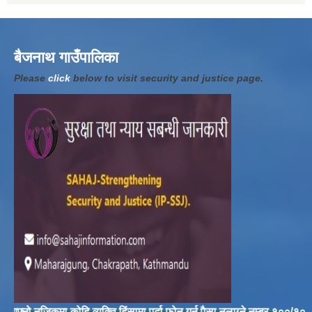
बैजनाथ गाउँपालिका
Please
click
below to visit security and justice page.
नजिकमा कोहि व्यक्ति हिंसामा पर्दा फोन गर्न पैसा नलाग्ने नम्बर १००/१०४ मा फोन ग