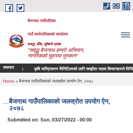
Skip to main content
बैजनाथ गाउँपालिका
गाउँ कार्यपालिकाको कार्यालय
रामपुर, बाँके, लुम्बिनी प्रदेश
"समृद्ध बैजनाथ हाम्रो अभियान,
नागरिकको मुहारमा मुस्कान"
समाचार
न्धि सूचना ।
कृषि यान्त्रिकरण मिनिटिलरको लागि सम्झौता भएका किसानहरुले मिनिटिलर ब
You are here
Home
» बैजनाथ गाउँपालिकाको जलस्रोत उपयोग ऐन, २०७८
बैजनाथ गाउँपालिकाको जलस्रोत उपयोग ऐन,
२०७८
Submitted on:
Sun, 03/27/2022 - 00:00