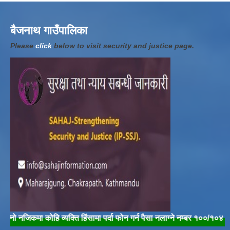
बैजनाथ गाउँपालिका
Please
click
below to visit security and justice page.
िकमा कोहि व्यक्ति हिंसामा पर्दा फोन गर्न पैसा नलाग्ने नम्बर १००/१०४ मा फोन गरी