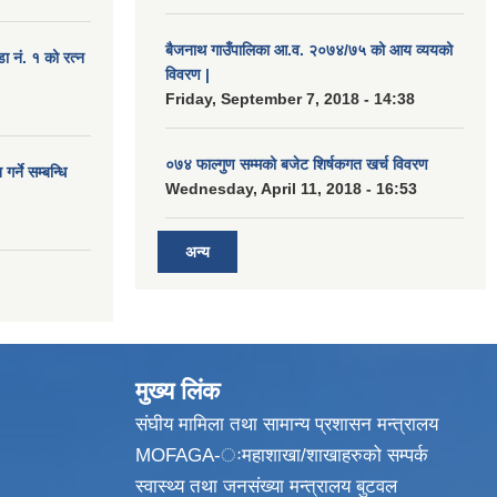
बैजनाथ गाउँपालिका आ.व. २०७४/७५ को आय व्ययको
डा नं. १ को रत्न
विवरण |
Friday, September 7, 2018 - 14:38
०७४ फाल्गुण सम्मको बजेट शिर्षकगत खर्च विवरण
र्ने सम्बन्धि
Wednesday, April 11, 2018 - 16:53
अन्य
मुख्य लिंक
संघीय मामिला तथा सामान्य प्रशासन मन्त्रालय
MOFAGA-ःमहाशाखा/शाखाहरुको सम्पर्क
स्वास्थ्य तथा जनसंख्या मन्त्रालय बुटवल