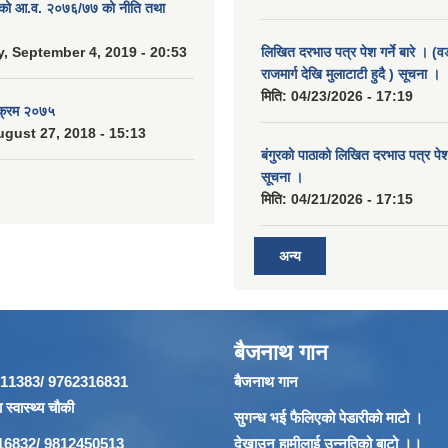
. को आ.व. २०७६/७७ को नीति तथा
 September 4, 2019 - 20:53
लिखित दरभाउ पत्र पेश गर्ने बारे । (व
राजमार्ग देखि मुलाटाटी हुदै ) सूचना ।
मिति:
04/23/2026 - 17:19
यक्रम २०७५
gust 27, 2018 - 15:13
बंगुरको पाठाको लिखित दरभाउ पत्र पेश ग
सूचना ।
मिति:
04/21/2026 - 17:15
अन्य
बैजनाथ गान
866911383/ 9762316831
बैजनाथ गान
 स्वास्थ्य चौकी
सुगन्ध भई फैलिएको पेडारीको माटो ।
62316832/ 9812450513
देखाउन हामीलाई उन्नतिको बाटो ।।