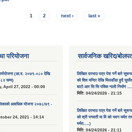
८२
1
2
next ›
last »
था परियोजना
सार्वजनिक खरिद/बोलपत
कार्ययोजना (आ.व. २०७९-०८० देखि
लिखित दरभाउ पत्र पेश गर्ने बारे सूचन
८२ सम्म)
को शिव मन्दिर देखि मिलडाँडा हुदै सुर्यो
 April 27, 2022 - 00:00
बाटो आर सि सि पक्कि नाली निर्माण ....
मिति:
04/24/2026 - 21:15
ालिकाको आवधिक योजना २०७८/७९ -
लिखित दरभाउ पत्र पेश गर्ने बारे सूचन
tober 24, 2021 - 14:14
को श्री भगवती मा वि को भवन मर्मत त
मर्मत.....)
मिति:
04/24/2026 - 21:11