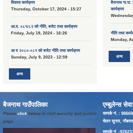
विकास कार्यक्रम
बैजनाथ गा.पा
Thursday, October 17, 2024 - 15:27
कार्यक्रम
Wednesday,
आ.व. ०८१/८२ को नीति, बजेट तथा कार्यक्रम
Friday, July 19, 2024 - 16:26
नीति तथा कार्
Monday, Au
आ व २०८०-०८१ को बजेट नीति तथा कार्यक्रम
अन्य
Sunday, July 9, 2023 - 12:59
अन्य
बैजनाथ गाउँपालिका
एम्बुलेन्स सेवा
सम्पर्क नं. : 9
Please
click
below to visit security and justice
चेतन सुनार, नौबस्ता
page.
सम्पर्क नं. :97