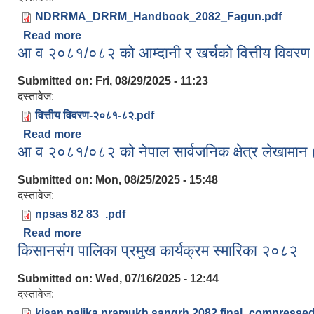
NDRRMA_DRRM_Handbook_2082_Fagun.pdf
Read more
about विपद् जोखिम न्यूनीकरण तथा व्यवस्थापन हाते पुस्त
आ व २०८१/०८२ को आम्दानी र खर्चको वित्तीय विवरण
Submitted on:
Fri, 08/29/2025 - 11:23
दस्तावेज:
वित्तीय विवरण-२०८१-८२.pdf
Read more
about आ व २०८१/०८२ को आम्दानी र खर्चको वित्तीय वि
आ व २०८१/०८२ को नेपाल सार्वजनिक क्षेत्र लेखामा
Submitted on:
Mon, 08/25/2025 - 15:48
दस्तावेज:
npsas 82 83_.pdf
Read more
about आ व २०८१/०८२ को नेपाल सार्वजनिक क्षेत्र लेख
किसानसंग पालिका प्रमुख कार्यक्रम स्मारिका २०८२
Submitted on:
Wed, 07/16/2025 - 12:44
दस्तावेज:
kisan palika pramukh sangrh 2082 final_compressed