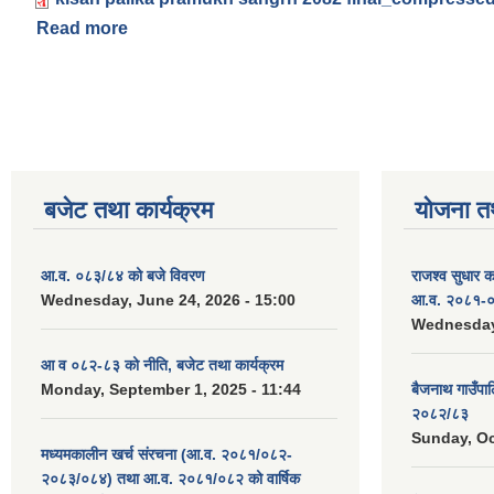
Read more
about किसानसंग पालिका प्रमुख कार्यक्रम स्मारिका २०
Pages
बजेट तथा कार्यक्रम
योजना त
आ.व. ०८३/८४ को बजे विवरण
राजश्व सुधार 
Wednesday, June 24, 2026 - 15:00
आ.व. २०८१-०
Wednesday,
आ व ०८२-८३ को नीति, बजेट तथा कार्यक्रम
Monday, September 1, 2025 - 11:44
बैजनाथ गाउँप
२०८२/८३
Sunday, Oc
मध्यमकालीन खर्च संरचना (आ.व. २०८१/०८२-
२०८३/०८४) तथा आ.व. २०८१/०८२ को वार्षिक