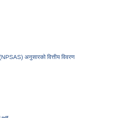
िका
वरण
न (NPSAS) अनुसारको वित्तीय विवरण
ामान (NPSAS) अनुसारको वित्तीय विवरण
.pdf