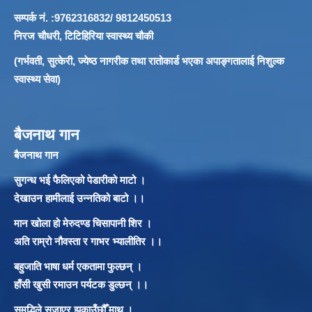
सम्पर्क नं. :9762316832/ 9812450513
निरज चौधरी, टिटिहिरिया स्वास्थ्य चौकी
(गर्भवती, सुत्केरी, ज्येष्ठ नागरीक तथा रातोकार्ड भएका अपाङ्गतालाई निशुल्क
स्वास्थ्य सेवा)
बैजनाथ गान
बैजनाथ गान
सुगन्ध भई फैलिएको पेडारीको माटो ।
देखाउन हामीलाई उन्नतिको बाटो ।।
मान खोला हो मेरुदण्ड चिसापानी शिर ।
अति राम्रो नौवस्ता र गाभर भ्यालीतिर ।।
बहुजाति भाषा धर्म एकतामा फुल्छन् ।
हाँसी खुसी रमाउन पर्यटक डुल्छन् ।।
समृद्धिले सजाएर झुकाउँछौँ माथ ।