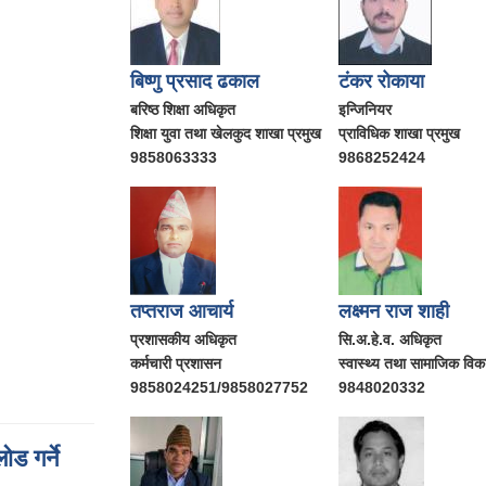
बिष्णु प्रसाद ढकाल
टंकर रोकाया
बरिष्ठ शिक्षा अधिकृत
इन्जिनियर
शिक्षा युवा तथा खेलकुद शाखा प्रमुख
प्राविधिक शाखा प्रमुख
9858063333
9868252424
तप्तराज आचार्य
लक्ष्मन राज शाही
प्रशासकीय अधिकृत
सि.अ.हे.व. अधिकृत
कर्मचारी प्रशासन
स्वास्थ्य तथा सामाजिक वि
9858024251/9858027752
9848020332
ड गर्ने