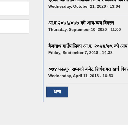
Wednesday, October 21, 2020 - 13:04
आ.व.२०७६/०७७ को आय-व्यय विवरण
Thursday, September 10, 2020 - 11:00
बैजनाथ गाउँपालिका आ.व. २०७४/७५ को आय व
Friday, September 7, 2018 - 14:38
०७४ फाल्गुण सम्मको बजेट शिर्षकगत खर्च विव
Wednesday, April 11, 2018 - 16:53
अन्य