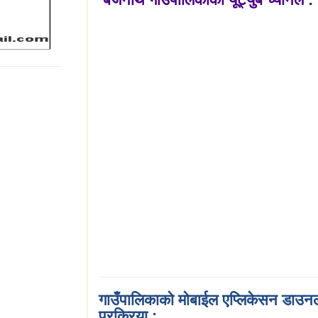
गाउँपालिकाको मोबाईल एप्लिकेसन डाउनलो
प्रक्रिया :