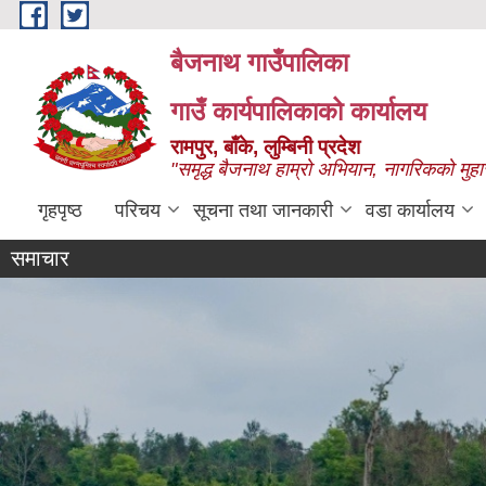
Skip to main content
बैजनाथ गाउँपालिका
गाउँ कार्यपालिकाको कार्यालय
रामपुर, बाँके, लुम्बिनी प्रदेश
"समृद्ध बैजनाथ हाम्रो अभियान, नागरिकको मुहा
गृहपृष्ठ
परिचय
सूचना तथा जानकारी
वडा कार्यालय
समाचार