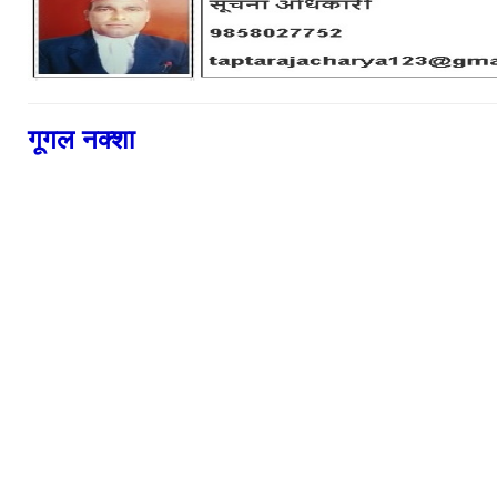
गूगल नक्शा