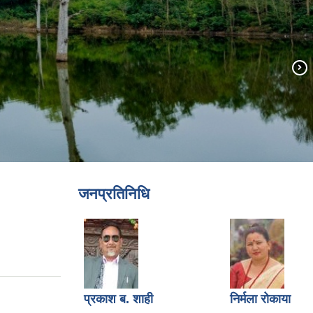
जनप्रतिनिधि
प्रकाश ब. शाही
निर्मला रोकाया