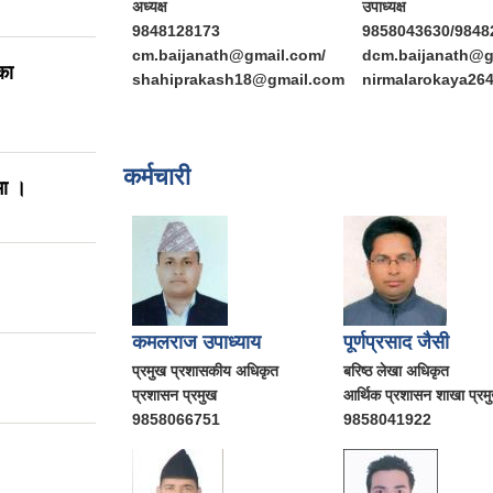
अध्यक्ष
उपाध्यक्ष
9848128173
9858043630/9848
cm.baijanath@gmail.com/
dcm.baijanath@g
का
shahiprakash18@gmail.com
nirmalarokaya26
कर्मचारी
मा ।
कमलराज उपाध्याय
पूर्णप्रसाद जैसी
प्रमुख प्रशासकीय अधिकृत
बरिष्ठ लेखा अधिकृत
प्रशासन प्रमुख
आर्थिक प्रशासन शाखा प्रम
9858066751
9858041922