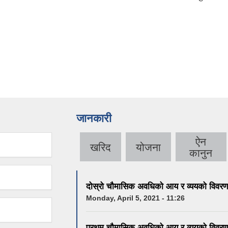
जानकारी
ऐन
खरिद
योजना
कानुन
दोस्रो चौमासिक अवधिको आय र व्ययको विवरण
Monday, April 5, 2021 - 11:26
प्रथम चौमासिक अवधिको आय र व्ययको विवरण