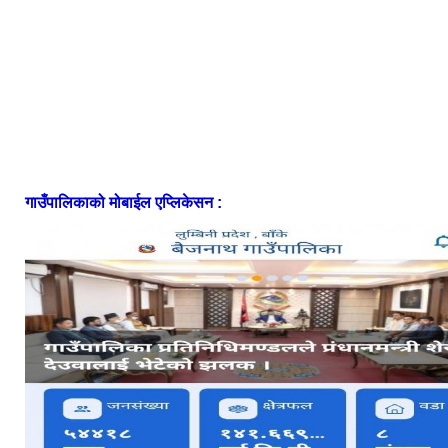
गाउँपालिकाको मोबाईल एप्लिकेसन :