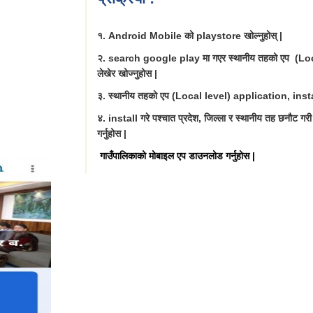
१. Android Mobile को playstore खोल्नुहोस् |
२. search google play मा गएर स्थानीय तहको एप (Lo
लेखेर खोज्नुहोस |
३. स्थानीय तहको एप (Local level) application, install
४. install गरे पश्चात प्रदेश, जिल्ला र स्थानीय तह छनौट गर
गर्नुहोस |
गाउँपालिकाको मोबाइल एप डाउनलोड गर्नुहोस |