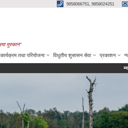
9858066751, 9858024251
रमा मुस्कान"
कार्यक्रम तथा परियोजना
विधुतीय शुसासन सेवा
प्रकाशन
ग्
म्याद थप सम्बन