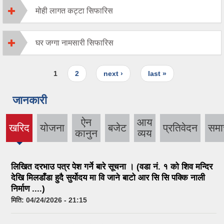
मोही लागत कट्टा सिफारिस
घर जग्गा नामसारी सिफारिस
Pages
1
2
next ›
last »
जानकारी
ऐन
आय
खरिद
योजना
बजेट
प्रतिवेदन
समा
(active
कानुन
व्यय
tab)
लिखित दरभाउ पत्र पेश गर्ने बारे सूचना । (वडा नं. १ को शिव मन्दिर
देखि मिलडाँडा हुदै सुर्योदय मा वि जाने बाटो आर सि सि पक्कि नाली
निर्माण ....)
मिति:
04/24/2026 - 21:15