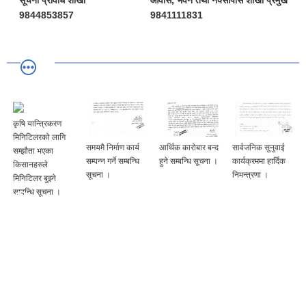
9844853857
9841111831
कृषि यान्त्रिकरण
मिनिटिलरको लागि
समयमै निर्माण कार्य
आर्थिक कारोबार बन्द
सार्वजनिक सुनुवाई
सम्झौता भएका
।
सम्पन्न गर्ने सम्बन्धि
हुने सम्बन्धि सूचना ।
कार्यक्रममा हार्दिक
किसानहरुले
सूचना ।
निमन्त्रणा ।
मिनिटिलर बुझ्ने
सम्बन्धि सूचना ।