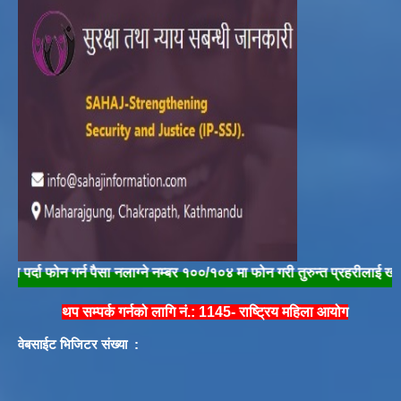
र्न पैसा नलाग्ने नम्बर १००/१०४ मा फोन गरी तुरुन्त प्रहरीलाई खबर गरौँ | "लैंगिक
थप सम्पर्क गर्नको लागि नं.: 1145- राष्ट्रिय महिला आयोग
वेबसाईट भिजिटर संख्या :