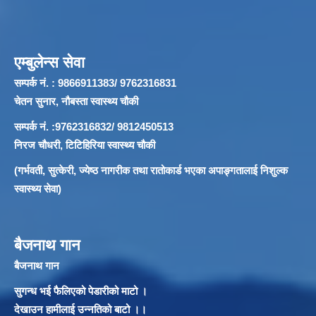
एम्बुलेन्स सेवा
सम्पर्क नं. : 9866911383/ 9762316831
चेतन सुनार, नौबस्ता स्वास्थ्य चौकी
सम्पर्क नं. :9762316832/ 9812450513
निरज चौधरी, टिटिहिरिया स्वास्थ्य चौकी
(गर्भवती, सुत्केरी, ज्येष्ठ नागरीक तथा रातोकार्ड भएका अपाङ्गतालाई निशुल्क
स्वास्थ्य सेवा)
बैजनाथ गान
बैजनाथ गान
सुगन्ध भई फैलिएको पेडारीको माटो ।
देखाउन हामीलाई उन्नतिको बाटो ।।