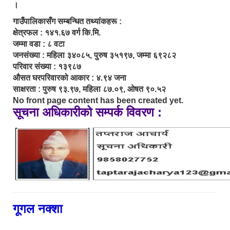
।
गाउँपालिकासँग सम्बन्धित तथ्यांकहरू :
क्षेत्रफल : १४१.६७ वर्ग कि.मि.
जम्मा वडा : ८ वटा
जनसंख्या : महिला ३४०८५, पुरुष ३५१९७, जम्मा ६९२८२
परिवार संख्या : १३९८७
औसत घरपरिवारको आकार : ४.९४ जना
साक्षरता : पुरुष ९३.९७, महिला ८७.०९, ओषत ९०.५२
No front page content has been created yet.
सूचना अधिकारीको सम्पर्क विवरण :
गूगल नक्शा