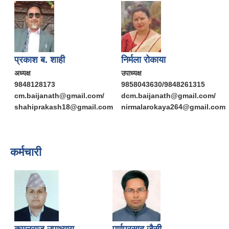
प्रकाश ब. शाही
निर्मला रोकाया
अध्यक्ष
उपाध्यक्ष
9848128173
9858043630/9848261315
cm.baijanath@gmail.com/
dcm.baijanath@gmail.com/
shahiprakash18@gmail.com
nirmalarokaya264@gmail.com
कर्मचारी
कमलराज उपाध्याय
पूर्णप्रसाद जैसी